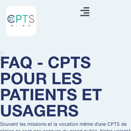
Panneau de gestion des cookies
FAQ - CPTS
POUR LES
PATIENTS ET
USAGERS
Souvent les missions et la vocation même d’une CPTS de
région ne sont pas connues du grand public. Notre volonté