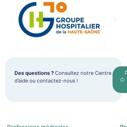
Des questions ?
Consultez notre Centre
d’aide ou contactez-nous !
Professions médicales
Pr
Pr